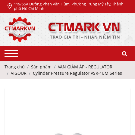
119/55A Đường Phan Văn Hùm, Phường Trung Mỹ Tây, Thành
phố Hồ Chí Minh
Trang chủ
Sản phẩm
VAN GIẢM ÁP - REGULATOR
VIGOUR
Cylinder Pressure Regulator VSR-1EM Series