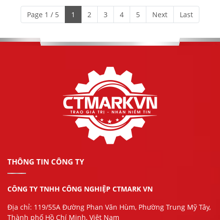
Page 1 / 5
1
2
3
4
5
Next
Last
THÔNG TIN CÔNG TY
CÔNG TY TNHH CÔNG NGHIỆP CTMARK VN
Địa chỉ: 119/55A Đường Phan Văn Hùm, Phường Trung Mỹ Tây,
Thành phố Hồ Chí Minh, Việt Nam