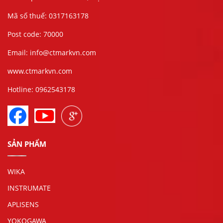
Mã số thuế: 0317163178
Post code: 70000
Email: info@ctmarkvn.com
www.ctmarkvn.com
Hotline: 0962543178
SẢN PHẨM
WIKA
INSTRUMATE
APLISENS
YOKOGAWA