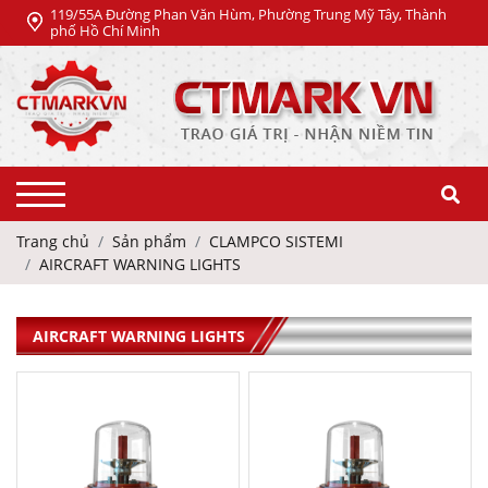
119/55A Đường Phan Văn Hùm, Phường Trung Mỹ Tây, Thành
phố Hồ Chí Minh
Trang chủ
Sản phẩm
CLAMPCO SISTEMI
AIRCRAFT WARNING LIGHTS
AIRCRAFT WARNING LIGHTS