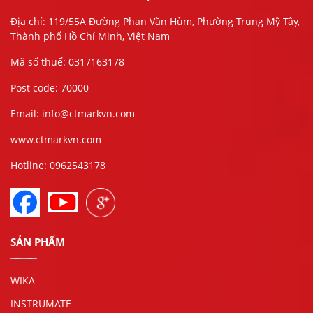
Địa chỉ: 119/55A Đường Phan Văn Hùm, Phường Trung Mỹ Tây,
Thành phố Hồ Chí Minh, Việt Nam
Mã số thuế: 0317163178
Post code: 70000
Email: info@ctmarkvn.com
www.ctmarkvn.com
Hotline: 0962543178
SẢN PHẨM
WIKA
INSTRUMATE