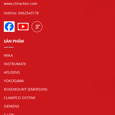
www.ctmarkvn.com
Hotline: 0962543178
SẢN PHẨM
WIKA
INSTRUMATE
APLISENS
YOKOGAWA
ROSEMOUNT (EMERSON)
CLAMPCO SISTEMI
SIEMENS
S-LOK