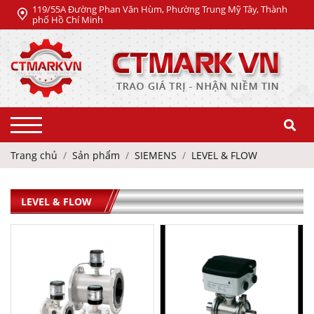
119/55A Đường Phan Văn Hùm, Phường Trung Mỹ Tây, Thành
phố Hồ Chí Minh
Trang chủ
Sản phẩm
SIEMENS
LEVEL & FLOW
LEVEL & FLOW