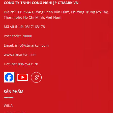
CÔNG TY TNHH CÔNG NGHIỆP CTMARK VN
Địa chỉ: 119/55A Đường Phan Văn Hùm, Phường Trung Mỹ Tây,
Thành phố Hồ Chí Minh, Việt Nam
Mã số thuế: 0317163178
Post code: 70000
Email: info@ctmarkvn.com
www.ctmarkvn.com
Hotline: 0962543178
SẢN PHẨM
WIKA