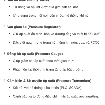
Tự động xả áp khi vượt quá giới hạn cài đặt.
Ứng dụng trong nồi hơi, bồn chứa, hệ thống khí nén.
2.
Van giảm áp (Pressure Regulator)
Giữ áp suất ổn định, bảo vệ đường ống và thiết bị đầu cuối.
Đặc biệt quan trọng trong hệ thống khí nén, gas, và PCCC.
3.
Đồng hồ áp suất (Pressure Gauge)
Giúp giám sát áp suất theo thời gian thực.
Phát hiện kịp thời tình trạng tăng áp bất thường.
4.
Cảm biến & Bộ truyền áp suất (Pressure Transmitter)
Kết nối với hệ thống điều khiển (PLC, SCADA).
Cảnh báo và tự động điều chỉnh khi áp suất vượt ngưỡng.