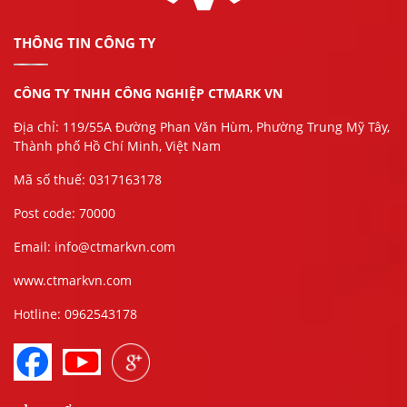
THÔNG TIN CÔNG TY
CÔNG TY TNHH CÔNG NGHIỆP CTMARK VN
Địa chỉ: 119/55A Đường Phan Văn Hùm, Phường Trung Mỹ Tây,
Thành phố Hồ Chí Minh, Việt Nam
Mã số thuế: 0317163178
Post code: 70000
Email: info@ctmarkvn.com
www.ctmarkvn.com
Hotline: 0962543178