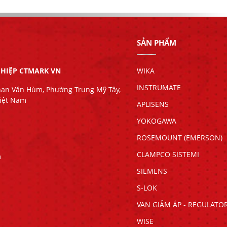
SẢN PHẨM
HIỆP CTMARK VN
WIKA
INSTRUMATE
han Văn Hùm, Phường Trung Mỹ Tây,
Việt Nam
APLISENS
YOKOGAWA
ROSEMOUNT (EMERSON)
CLAMPCO SISTEMI
m
SIEMENS
S-LOK
VAN GIẢM ÁP - REGULATO
WISE