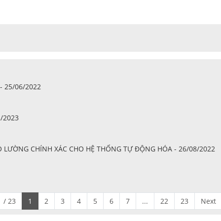
 25/06/2022
2/2023
 ĐO LƯỜNG CHÍNH XÁC CHO HỆ THỐNG TỰ ĐỘNG HÓA - 26/08/2022
 / 23
1
2
3
4
5
6
7
...
22
23
Next