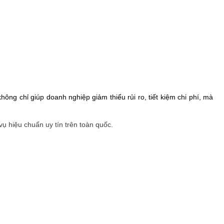
ông chỉ giúp doanh nghiệp giảm thiểu rủi ro, tiết kiệm chi phí, mà
vụ hiệu chuẩn uy tín trên toàn quốc.