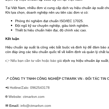
Tại Việt Nam, nhiều đơn vị cung cấp dịch vụ hiệu chuẩn áp suất 
Khi lựa chọn, doanh nghiệp nên ưu tiên các đơn vị có:
Phòng thí nghiệm đạt chuẩn ISO/IEC 17025.
Đội ngũ kỹ sư chuyên nghiệp, giàu kinh nghiệm.
Thiết bị hiệu chuẩn hiện đại, độ chính xác cao.
Kết luận
Hiệu chuẩn áp suất
là công việc bắt buộc và định kỳ để đảm bảo an
còn đáp ứng các tiêu chuẩn quốc tế về kiểm định và quản lý chất l
👉 Nếu bạn cần tư vấn hoặc báo giá
dịch vụ hiệu chuẩn áp suất
📍
CÔNG TY TNHH CÔNG NGHIỆP CTMARK VN - ĐỐI TÁC TIN 
📲 Hotline/Zalo: 0962543178
🌐 Website: ctmarkvn.com
✉ Email:
info@ctmarkvn.com