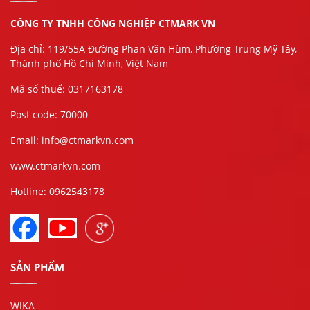
CÔNG TY TNHH CÔNG NGHIỆP CTMARK VN
Địa chỉ: 119/55A Đường Phan Văn Hùm, Phường Trung Mỹ Tây,
Thành phố Hồ Chí Minh, Việt Nam
Mã số thuế: 0317163178
Post code: 70000
Email: info@ctmarkvn.com
www.ctmarkvn.com
Hotline: 0962543178
SẢN PHẨM
WIKA