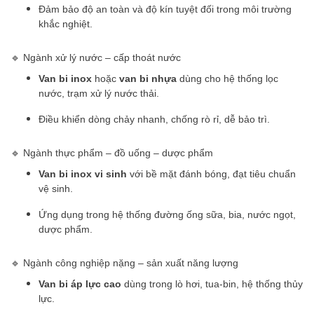
Đảm bảo độ an toàn và độ kín tuyệt đối trong môi trường
khắc nghiệt.
🔹 Ngành xử lý nước – cấp thoát nước
Van bi inox
hoặc
van bi nhựa
dùng cho hệ thống lọc
nước, trạm xử lý nước thải.
Điều khiển dòng chảy nhanh, chống rò rỉ, dễ bảo trì.
🔹 Ngành thực phẩm – đồ uống – dược phẩm
Van bi inox vi sinh
với bề mặt đánh bóng, đạt tiêu chuẩn
vệ sinh.
Ứng dụng trong hệ thống đường ống sữa, bia, nước ngọt,
dược phẩm.
🔹 Ngành công nghiệp nặng – sản xuất năng lượng
Van bi áp lực cao
dùng trong lò hơi, tua-bin, hệ thống thủy
lực.