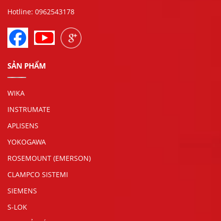
Hotline: 0962543178
SẢN PHẨM
WIKA
INSTRUMATE
APLISENS
YOKOGAWA
ROSEMOUNT (EMERSON)
CLAMPCO SISTEMI
SIEMENS
S-LOK