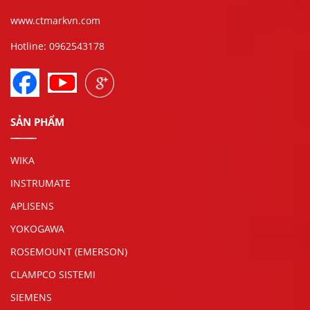
www.ctmarkvn.com
Hotline: 0962543178
SẢN PHẨM
WIKA
INSTRUMATE
APLISENS
YOKOGAWA
ROSEMOUNT (EMERSON)
CLAMPCO SISTEMI
SIEMENS