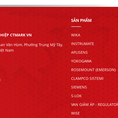
SẢN PHẨM
HIỆP CTMARK VN
WIKA
INSTRUMATE
han Văn Hùm, Phường Trung Mỹ Tây,
Việt Nam
APLISENS
YOKOGAWA
ROSEMOUNT (EMERSON)
CLAMPCO SISTEMI
m
SIEMENS
S-LOK
VAN GIẢM ÁP - REGULATO
WISE