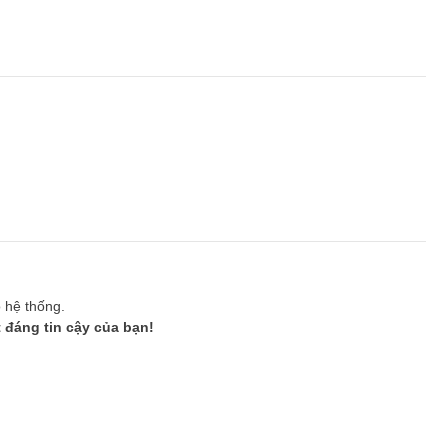
ộ hệ thống.
 đáng tin cậy của bạn!