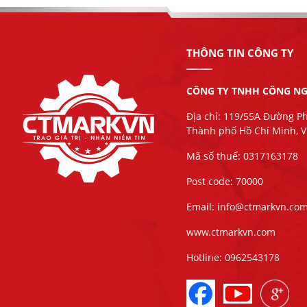
THÔNG TIN CÔNG TY
CÔNG TY TNHH CÔNG NG
Địa chỉ: 119/55A Đường P
Thành phố Hồ Chí Minh, 
Mã số thuế: 0317163178
Post code: 70000
Email: info@ctmarkvn.co
www.ctmarkvn.com
Hotline: 0962543178