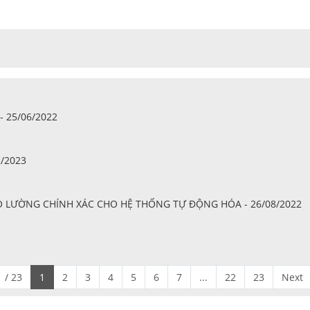
 25/06/2022
2/2023
 ĐO LƯỜNG CHÍNH XÁC CHO HỆ THỐNG TỰ ĐỘNG HÓA - 26/08/2022
 / 23
1
2
3
4
5
6
7
...
22
23
Next