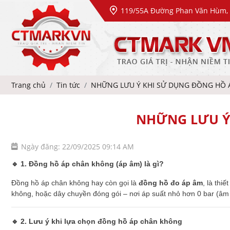
119/55A Đường Phan Văn Hùm, 
Trang chủ
Tin tức
NHỮNG LƯU Ý KHI SỬ DỤNG ĐỒNG HỒ 
NHỮNG LƯU Ý
Ngày đăng: 22/09/2025 09:14 AM
🔹 1. Đồng hồ áp chân không (áp âm) là gì?
Đồng hồ áp chân không hay còn gọi là
đồng hồ đo áp âm
, là thi
không, hoặc dây chuyền đóng gói – nơi áp suất nhỏ hơn 0 bar (âm
🔹 2. Lưu ý khi lựa chọn đồng hồ áp chân không