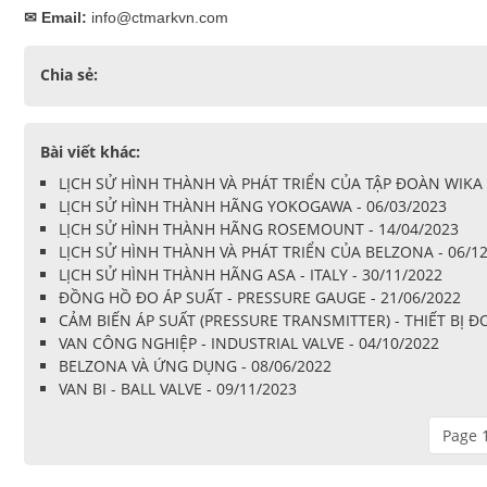
✉ Email:
info@ctmarkvn.com
Chia sẻ:
Bài viết khác:
LỊCH SỬ HÌNH THÀNH VÀ PHÁT TRIỂN CỦA TẬP ĐOÀN WIKA -
LỊCH SỬ HÌNH THÀNH HÃNG YOKOGAWA - 06/03/2023
LỊCH SỬ HÌNH THÀNH HÃNG ROSEMOUNT - 14/04/2023
LỊCH SỬ HÌNH THÀNH VÀ PHÁT TRIỂN CỦA BELZONA - 06/1
LỊCH SỬ HÌNH THÀNH HÃNG ASA - ITALY - 30/11/2022
ĐỒNG HỒ ĐO ÁP SUẤT - PRESSURE GAUGE - 21/06/2022
CẢM BIẾN ÁP SUẤT (PRESSURE TRANSMITTER) - THIẾT BỊ
VAN CÔNG NGHIỆP - INDUSTRIAL VALVE - 04/10/2022
BELZONA VÀ ỨNG DỤNG - 08/06/2022
VAN BI - BALL VALVE - 09/11/2023
Page 1