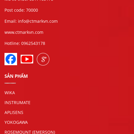
Post code: 70000
Email: info@ctmarkvn.com
www.ctmarkvn.com
Hotline: 0962543178
SẢN PHẨM
WIKA
INSTRUMATE
APLISENS
YOKOGAWA
ROSEMOUNT (EMERSON)