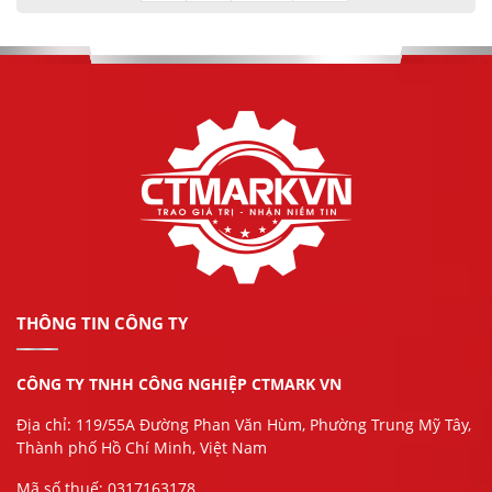
THÔNG TIN CÔNG TY
CÔNG TY TNHH CÔNG NGHIỆP CTMARK VN
Địa chỉ: 119/55A Đường Phan Văn Hùm, Phường Trung Mỹ Tây,
Thành phố Hồ Chí Minh, Việt Nam
Mã số thuế: 0317163178