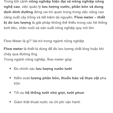
Trong bối cảnh
nông nghiệp hiện đại và nông nghiệp công
nghệ cao
, việc quản lý
lưu lượng nước, phân bón và dung
dịch dinh dưỡng
đóng vai trò quan trọng trong việc nâng cao
năng suất cây trồng và tiết kiệm tài nguyên.
Flow meter – thiết
bị đo lưu lượng
là giải pháp không thể thiếu trong các hệ thống
tưới tiêu, chăn nuôi và sản xuất nông nghiệp quy mô lớn.
Flow Meter là gì? Vai trò trong ngành nông nghiệp
Flow meter
là thiết bị dùng để đo lưu lượng chất lỏng hoặc khí
chảy qua đường ống.
Trong ngành nông nghiệp, flow meter giúp:
Đo chính xác
lưu lượng nước tưới
Kiểm soát
lượng phân bón, thuốc bảo vệ thực vật
pha
trộn
Tối ưu
hệ thống tưới nhỏ giọt, tưới phun
Giảm thất thoát nước và chi phí vận hành