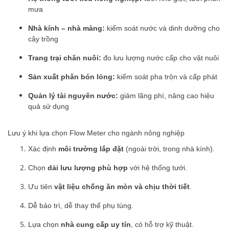
mưa
Nhà kính – nhà màng:
kiểm soát nước và dinh dưỡng cho
cây trồng
Trang trại chăn nuôi:
đo lưu lượng nước cấp cho vật nuôi
Sản xuất phân bón lỏng:
kiểm soát pha trộn và cấp phát
Quản lý tài nguyên nước:
giảm lãng phí, nâng cao hiệu
quả sử dụng
Lưu ý khi lựa chọn Flow Meter cho ngành nông nghiệp
Xác định
môi trường lắp đặt
(ngoài trời, trong nhà kính).
Chọn
dải lưu lượng phù hợp
với hệ thống tưới.
Ưu tiên
vật liệu chống ăn mòn và chịu thời tiết
.
Dễ bảo trì, dễ thay thế phụ tùng.
Lựa chọn
nhà cung cấp uy tín
, có hỗ trợ kỹ thuật.