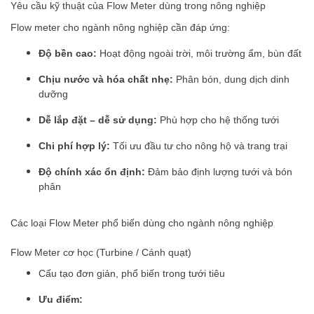
Yêu cầu kỹ thuật của Flow Meter dùng trong nông nghiệp
Flow meter cho ngành nông nghiệp cần đáp ứng:
Độ bền cao:
Hoạt động ngoài trời, môi trường ẩm, bùn đất
Chịu nước và hóa chất nhẹ:
Phân bón, dung dịch dinh
dưỡng
Dễ lắp đặt – dễ sử dụng:
Phù hợp cho hệ thống tưới
Chi phí hợp lý:
Tối ưu đầu tư cho nông hộ và trang trại
Độ chính xác ổn định:
Đảm bảo định lượng tưới và bón
phân
Các loại Flow Meter phổ biến dùng cho ngành nông nghiệp
Flow Meter cơ học (Turbine / Cánh quạt)
Cấu tạo đơn giản, phổ biến trong tưới tiêu
Ưu điểm: