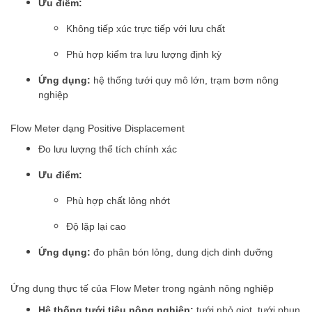
Ưu điểm:
Không tiếp xúc trực tiếp với lưu chất
Phù hợp kiểm tra lưu lượng định kỳ
Ứng dụng:
hệ thống tưới quy mô lớn, trạm bơm nông
nghiệp
Flow Meter dạng Positive Displacement
Đo lưu lượng thể tích chính xác
Ưu điểm:
Phù hợp chất lỏng nhớt
Độ lặp lại cao
Ứng dụng:
đo phân bón lỏng, dung dịch dinh dưỡng
Ứng dụng thực tế của Flow Meter trong ngành nông nghiệp
Hệ thống tưới tiêu nông nghiệp:
tưới nhỏ giọt, tưới phun