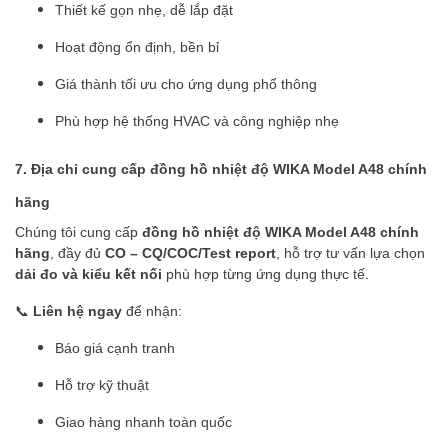
Thiết kế gọn nhẹ, dễ lắp đặt
Hoạt động ổn định, bền bỉ
Giá thành tối ưu cho ứng dụng phổ thông
Phù hợp hệ thống HVAC và công nghiệp nhẹ
7. Địa chỉ cung cấp đồng hồ nhiệt độ WIKA Model A48 chính
hãng
Chúng tôi cung cấp
đồng hồ nhiệt độ WIKA Model A48 chính
hãng
, đầy đủ
CO – CQ/COC/Test report
, hỗ trợ tư vấn lựa chọn
dải đo và kiểu kết nối
phù hợp từng ứng dụng thực tế.
📞
Liên hệ ngay
để nhận:
Báo giá cạnh tranh
Hỗ trợ kỹ thuật
Giao hàng nhanh toàn quốc