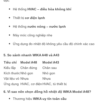
vực:
Hệ thống
HVAC – điều hòa không khí
Thiết bị
cơ điện lạnh
Hệ thống
nước nóng – nước lạnh
Máy móc công nghiệp nhẹ
Ứng dụng đo nhiệt độ không yêu cầu độ chính xác cao
5. So sánh nhanh WIKA A48 và A43
Tiêu chí
Model A48
Model A43
Kiểu lắp
Chân đứng
Chân sau
Kích thước
Nhỏ gọn
Nhỏ gọn
Vật liệu vỏ
Nhựa
Nhựa
Ứng dụng
HVAC, cơ điện
HVAC, tủ thiết bị
6. Vì sao nên chọn đồng hồ nhiệt độ WIKA Model A48?
Thương hiệu
WIKA uy tín toàn cầu