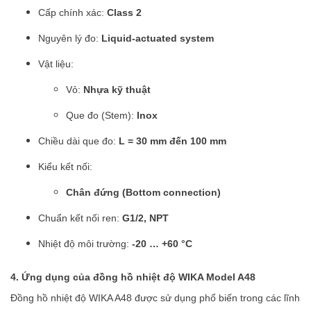
Cấp chính xác:
Class 2
Nguyên lý đo:
Liquid-actuated system
Vật liệu:
Vỏ:
Nhựa kỹ thuật
Que đo (Stem):
Inox
Chiều dài que đo:
L = 30 mm đến 100 mm
Kiểu kết nối:
Chân đứng (Bottom connection)
Chuẩn kết nối ren:
G1/2, NPT
Nhiệt độ môi trường:
-20 … +60 °C
4. Ứng dụng của đồng hồ nhiệt độ WIKA Model A48
Đồng hồ nhiệt độ WIKA A48 được sử dụng phổ biến trong các lĩnh