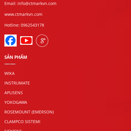
Email: info@ctmarkvn.com
www.ctmarkvn.com
Hotline: 0962543178
SẢN PHẨM
WIKA
INSTRUMATE
APLISENS
YOKOGAWA
ROSEMOUNT (EMERSON)
CLAMPCO SISTEMI