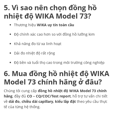
5. Vì sao nên chọn đồng hồ
nhiệt độ WIKA Model 73?
Thương hiệu
WIKA uy tín toàn cầu
Độ chính xác cao hơn so với đồng hồ lưỡng kim
Khả năng đo từ xa linh hoạt
Dải đo nhiệt độ rất rộng
Độ bền và tuổi thọ cao trong môi trường công nghiệp
6. Mua đồng hồ nhiệt độ WIKA
Model 73 chính hãng ở đâu?
Chúng tôi cung cấp
đồng hồ nhiệt độ WIKA Model 73 chính
hãng
, đầy đủ
CO – CQ/COC/Test report
, hỗ trợ tư vấn chi tiết
về
dải đo, chiều dài capillary, kiểu lắp đặt
theo yêu cầu thực
tế của từng hệ thống.