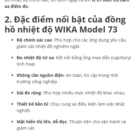
xa điểm đo
.
2. Đặc điểm nổi bật của đồng
hồ nhiệt độ WIKA Model 73
Độ chính xác cao
: Phù hợp cho các ứng dụng yêu cầu
giám sát nhiệt độ nghiêm ngặt.
Đo nhiệt độ từ xa
: Kết nối bằng ống mao dẫn (capillary)
linh hoạt.
Không cần nguồn điện
: An toàn, tin cậy trong môi
trường công nghiệp.
Dải đo rộng
: Phù hợp nhiều mức nhiệt độ khác nhau.
Thiết kế bền bỉ
: Chịu rung và điều kiện làm việc khắc
nghiệt.
Mặt hiển thị lớn, dễ đọc
: Thuận tiện cho vận hành và
giám sát.