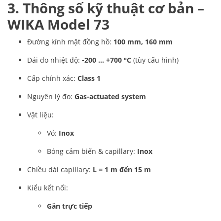
3. Thông số kỹ thuật cơ bản –
WIKA Model 73
Đường kính mặt đồng hồ:
100 mm, 160 mm
Dải đo nhiệt độ:
-200 … +700 °C
(tùy cấu hình)
Cấp chính xác:
Class 1
Nguyên lý đo:
Gas-actuated system
Vật liệu:
Vỏ:
Inox
Bóng cảm biến & capillary:
Inox
Chiều dài capillary:
L = 1 m đến 15 m
Kiểu kết nối:
Gắn trực tiếp