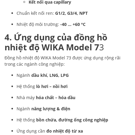
Kết nối qua capillary
Chuẩn kết nối ren:
G1/2, G3/4, NPT
Nhiệt độ môi trường:
-40 … +60 °C
4. Ứng dụng của đồng hồ
nhiệt độ WIKA Model 7
3
Đồng hồ nhiệt độ WIKA Model 73 được ứng dụng rộng rãi
trong các ngành công nghiệp:
Ngành
dầu khí, LNG, LPG
Hệ thống
lò hơi – nồi hơi
Nhà máy
hóa chất – hóa dầu
Ngành
năng lượng & điện
Hệ thống
bồn chứa, đường ống công nghiệp
Ứng dụng cần
đo nhiệt độ từ xa