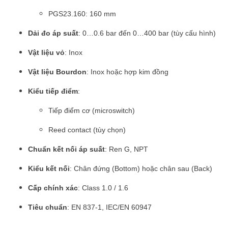
PGS23.160: 160 mm
Dải đo áp suất
: 0…0.6 bar đến 0…400 bar (tùy cấu hình)
Vật liệu vỏ
: Inox
Vật liệu Bourdon
: Inox hoặc hợp kim đồng
Kiểu tiếp điểm
:
Tiếp điểm cơ (microswitch)
Reed contact (tùy chọn)
Chuẩn kết nối áp suất
: Ren G, NPT
Kiểu kết nối
: Chân đứng (Bottom) hoặc chân sau (Back)
Cấp chính xác
: Class 1.0 / 1.6
Tiêu chuẩn
: EN 837-1, IEC/EN 60947