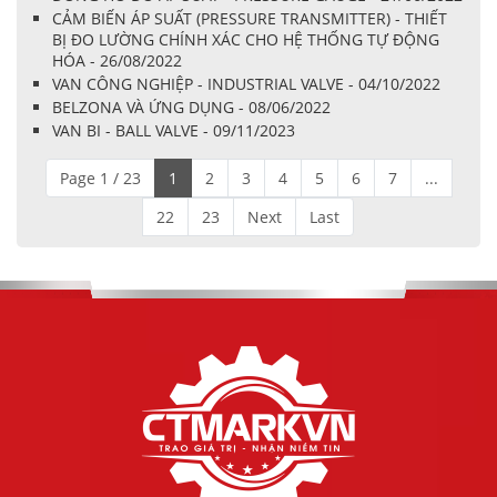
CẢM BIẾN ÁP SUẤT (PRESSURE TRANSMITTER) - THIẾT
BỊ ĐO LƯỜNG CHÍNH XÁC CHO HỆ THỐNG TỰ ĐỘNG
HÓA - 26/08/2022
VAN CÔNG NGHIỆP - INDUSTRIAL VALVE - 04/10/2022
BELZONA VÀ ỨNG DỤNG - 08/06/2022
VAN BI - BALL VALVE - 09/11/2023
Page 1 / 23
1
2
3
4
5
6
7
...
22
23
Next
Last