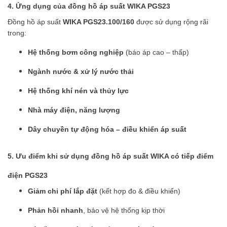
4. Ứng dụng của đồng hồ áp suất WIKA PGS23
Đồng hồ áp suất
WIKA PGS23.100/160
được sử dụng rộng rãi
trong:
Hệ thống bơm công nghiệp
(báo áp cao – thấp)
Ngành nước & xử lý nước thải
Hệ thống khí nén và thủy lực
Nhà máy điện, năng lượng
Dây chuyền tự động hóa – điều khiển áp suất
5. Ưu điểm khi sử dụng đồng hồ áp suất WIKA có tiếp điểm
điện PGS23
Giảm chi phí lắp đặt
(kết hợp đo & điều khiển)
Phản hồi nhanh
, bảo vệ hệ thống kịp thời