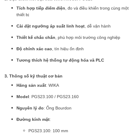
Tích hợp tiếp điểm điện
, đo và điều khiển trong cùng một
thiết bị
Cài đặt ngưỡng áp suất linh hoạt
, dễ vận hành
Thiết kế chắc chắn
, phù hợp môi trường công nghiệp
Độ chính xác cao
, tín hiệu ổn định
Tương thích hệ thống tự động hóa và PLC
3. Thông số kỹ thuật cơ bản
Hãng sản xuất
: WIKA
Model
: PGS23.100 / PGS23.160
Nguyên lý đo
: Ống Bourdon
Đường kính mặt
:
PGS23.100: 100 mm