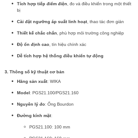
Tích hợp tiếp điểm điện
, đo và điều khiển trong một thiết
bị
Cài đặt ngưỡng áp suất linh hoạt
, thao tác đơn giản
Thiết kế chắc chắn
, phù hợp môi trường công nghiệp
Độ ổn định cao
, tín hiệu chính xác
Dễ tích hợp hệ thống điều khiển tự động
3. Thông số kỹ thuật cơ bản
Hãng sản xuất
: WIKA
Model
: PGS21.100/PGS21.160
Nguyên lý đo
: Ống Bourdon
Đường kính mặt
:
PGS21.100: 100 mm