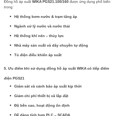
Đồng hồ áp suất
WIKA PGS21.100/160
được ứng dụng phổ biến
trong:
Hệ thống bơm nước & trạm tăng áp
Ngành xử lý nước và nước thải
Hệ thống khí nén – thủy lực
Nhà máy sản xuất và dây chuyền tự động
Tủ điện điều khiển áp suất
5. Ưu điểm khi sử dụng đồng hồ áp suất WIKA có tiếp điểm
điện PGS21
Giám sát và cảnh báo áp suất kịp thời
Giảm chi phí thiết bị và lắp đặt
Độ bền cao, hoạt động ổn định
Dễ dàng tích hợp PLC – SCADA