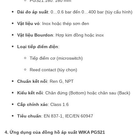
PGS21.160: 160 mm
Dải đo áp suất
: 0…0.6 bar đến 0…400 bar (tùy cấu hình)
Vật liệu vỏ
: Inox hoặc thép sơn đen
Vật liệu Bourdon
: Hợp kim đồng hoặc inox
Loại tiếp điểm điện
:
Tiếp điểm cơ (microswitch)
Reed contact (tùy chọn)
Chuẩn kết nối
: Ren G, NPT
Kiểu kết nối
: Chân đứng (Bottom) hoặc chân sau (Back)
Cấp chính xác
: Class 1.6
Tiêu chuẩn
: EN 837-1, IEC/EN 60947
4. Ứng dụng của đồng hồ áp suất WIKA PGS21