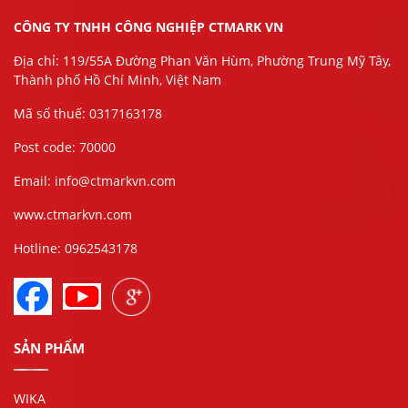
CÔNG TY TNHH CÔNG NGHIỆP CTMARK VN
Địa chỉ: 119/55A Đường Phan Văn Hùm, Phường Trung Mỹ Tây,
Thành phố Hồ Chí Minh, Việt Nam
Mã số thuế: 0317163178
Post code: 70000
Email: info@ctmarkvn.com
www.ctmarkvn.com
Hotline: 0962543178
SẢN PHẨM
WIKA