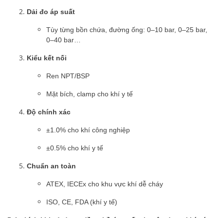
Dải đo áp suất
Tùy từng bồn chứa, đường ống: 0–10 bar, 0–25 bar,
0–40 bar…
Kiểu kết nối
Ren NPT/BSP
Mặt bích, clamp cho khí y tế
Độ chính xác
±1.0% cho khí công nghiệp
±0.5% cho khí y tế
Chuẩn an toàn
ATEX, IECEx cho khu vực khí dễ cháy
ISO, CE, FDA (khí y tế)