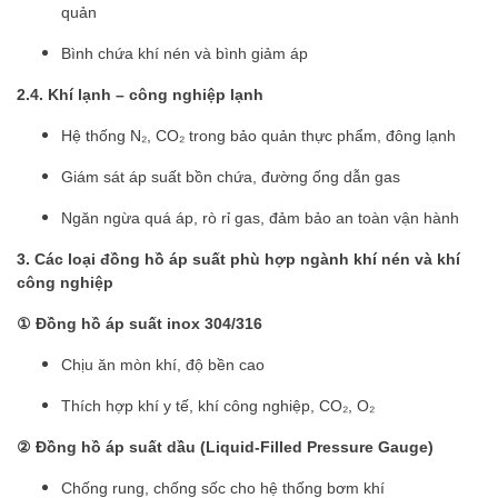
quản
Bình chứa khí nén và bình giảm áp
2.4. Khí lạnh – công nghiệp lạnh
Hệ thống N₂, CO₂ trong bảo quản thực phẩm, đông lạnh
Giám sát áp suất bồn chứa, đường ống dẫn gas
Ngăn ngừa quá áp, rò rỉ gas, đảm bảo an toàn vận hành
3. Các loại đồng hồ áp suất phù hợp ngành khí nén và khí
công nghiệp
① Đồng hồ áp suất inox 304/316
Chịu ăn mòn khí, độ bền cao
Thích hợp khí y tế, khí công nghiệp, CO₂, O₂
② Đồng hồ áp suất dầu (Liquid-Filled Pressure Gauge)
Chống rung, chống sốc cho hệ thống bơm khí