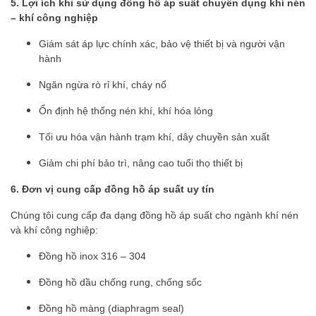
5. Lợi ích khi sử dụng đồng hồ áp suất chuyên dụng khí nén
– khí công nghiệp
Giám sát áp lực chính xác, bảo vệ thiết bị và người vận
hành
Ngăn ngừa rò rỉ khí, cháy nổ
Ổn định hệ thống nén khí, khí hóa lỏng
Tối ưu hóa vận hành trạm khí, dây chuyền sản xuất
Giảm chi phí bảo trì, nâng cao tuổi thọ thiết bị
6. Đơn vị cung cấp đồng hồ áp suất uy tín
Chúng tôi cung cấp đa dạng đồng hồ áp suất cho ngành khí nén
và khí công nghiệp:
Đồng hồ inox 316 – 304
Đồng hồ dầu chống rung, chống sốc
Đồng hồ màng (diaphragm seal)