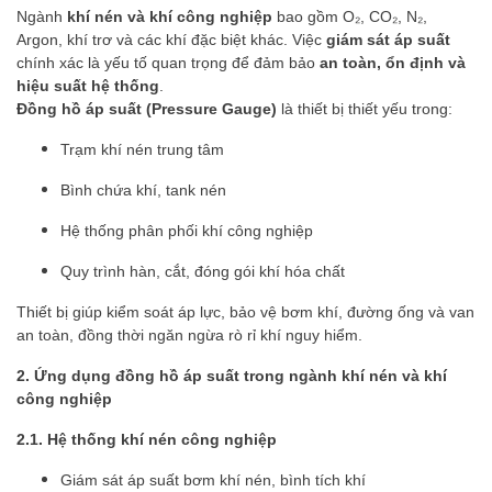
Ngành
khí nén và khí công nghiệp
bao gồm O₂, CO₂, N₂,
Argon, khí trơ và các khí đặc biệt khác. Việc
giám sát áp suất
chính xác là yếu tố quan trọng để đảm bảo
an toàn, ổn định và
hiệu suất hệ thống
.
Đồng hồ áp suất (Pressure Gauge)
là thiết bị thiết yếu trong:
Trạm khí nén trung tâm
Bình chứa khí, tank nén
Hệ thống phân phối khí công nghiệp
Quy trình hàn, cắt, đóng gói khí hóa chất
Thiết bị giúp kiểm soát áp lực, bảo vệ bơm khí, đường ống và van
an toàn, đồng thời ngăn ngừa rò rỉ khí nguy hiểm.
2. Ứng dụng đồng hồ áp suất trong ngành khí nén và khí
công nghiệp
2.1. Hệ thống khí nén công nghiệp
Giám sát áp suất bơm khí nén, bình tích khí