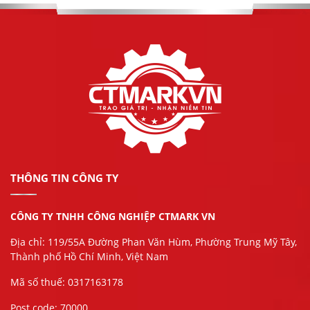
THÔNG TIN CÔNG TY
CÔNG TY TNHH CÔNG NGHIỆP CTMARK VN
Địa chỉ: 119/55A Đường Phan Văn Hùm, Phường Trung Mỹ Tây,
Thành phố Hồ Chí Minh, Việt Nam
Mã số thuế: 0317163178
Post code: 70000