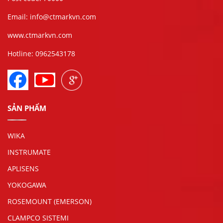
Email: info@ctmarkvn.com
www.ctmarkvn.com
Hotline: 0962543178
SẢN PHẨM
WIKA
INSTRUMATE
APLISENS
YOKOGAWA
ROSEMOUNT (EMERSON)
CLAMPCO SISTEMI