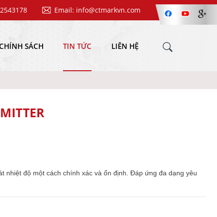
62543178
Email: info@ctmarkvn.com
CHÍNH SÁCH
TIN TỨC
LIÊN HỆ
SMITTER
soát nhiệt độ một cách chính xác và ổn định. Đáp ứng đa dạng yêu