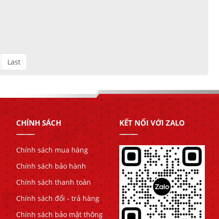
Last
CHÍNH SÁCH
KẾT NỐI VỚI ZALO
Chính sách mua hàng
Chính sách bảo hành
Chính sách thanh toán
Chính sách đổi - trả hàng
Chính sách bảo mật thông