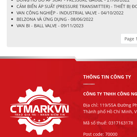
CẢM BIẾN ÁP SUẤT (PRESSURE TRANSMITTER) - THIẾT BỊ
VAN CÔNG NGHIỆP - INDUSTRIAL VALVE - 04/10/2022
BELZONA VÀ ỨNG DỤNG - 08/06/2022
VAN BI - BALL VALVE - 09/11/2023
Page 1
THÔNG TIN CÔNG TY
CÔNG TY TNHH CÔNG NG
Địa chỉ: 119/55A Đường P
Thành phố Hồ Chí Minh, 
Mã số thuế: 0317163178
Post code: 70000