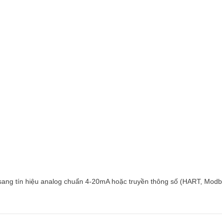
ang tín hiệu analog chuẩn 4-20mA hoặc truyền thông số (HART, Modbu