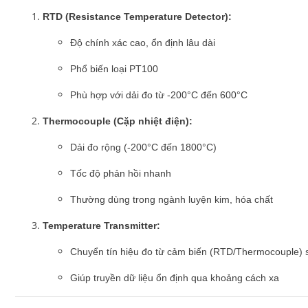
RTD (Resistance Temperature Detector):
Độ chính xác cao, ổn định lâu dài
Phổ biến loại PT100
Phù hợp với dải đo từ -200°C đến 600°C
Thermocouple (Cặp nhiệt điện):
Dải đo rộng (-200°C đến 1800°C)
Tốc độ phản hồi nhanh
Thường dùng trong ngành luyện kim, hóa chất
Temperature Transmitter:
Chuyển tín hiệu đo từ cảm biến (RTD/Thermocouple) s
Giúp truyền dữ liệu ổn định qua khoảng cách xa