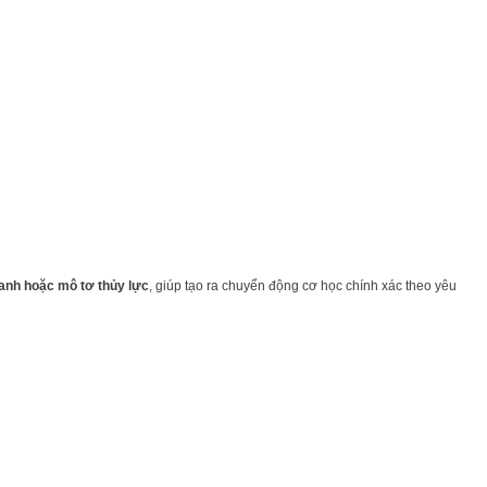
lanh hoặc mô tơ thủy lực
, giúp tạo ra chuyển động cơ học chính xác theo yêu