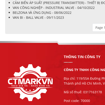
CẢM BIẾN ÁP SUẤT (PRESSURE TRANSMITTER) - THIẾT BỊ
VAN CÔNG NGHIỆP - INDUSTRIAL VALVE - 04/10/2022
BELZONA VÀ ỨNG DỤNG - 08/06/2022
VAN BI - BALL VALVE - 09/11/2023
Page 1
THÔNG TIN CÔNG TY
CÔNG TY TNHH CÔNG NG
Địa chỉ: 119/55A Đường P
Thành phố Hồ Chí Minh, 
Mã số thuế: 0317163178
Post code: 70000