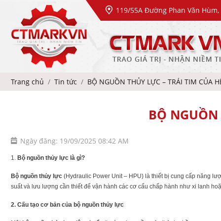
119/55A Đường Phan Văn Hùm, 
Trang chủ
Tin tức
BỘ NGUỒN THỦY LỰC – TRÁI TIM CỦA 
BỘ NGUỒN 
Ngày đăng: 19/09/2025 08:42 AM
1.
Bộ nguồn thủy lực là gì?
Bộ nguồn thủy lực
(Hydraulic Power Unit – HPU) là thiết bị cung cấp năng l
suất và lưu lượng cần thiết để vận hành các cơ cấu chấp hành như xi lanh hoặ
2.
Cấu tạo cơ bản của bộ nguồn thủy lực