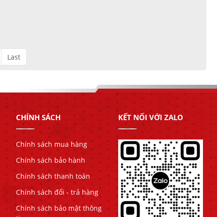
Last
CHÍNH SÁCH
KẾT NỐI VỚI ZALO
Chính sách mua hàng
Chính sách bảo hành
Chính sách thanh toán
Chính sách đổi - trả hàng
Chính sách bảo mật thông