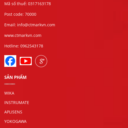
Mã số thuế: 0317163178
Post code: 70000
Email: info@ctmarkvn.com
www.ctmarkvn.com
Hotline: 0962543178
SẢN PHẨM
WIKA
INSTRUMATE
APLISENS
YOKOGAWA