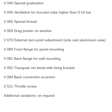
V 040 Special graduation
V 045 Ventilation for bourdon tube higher than 0-10 bar
V 065 Special thread
V 069 Drag pointer on window
V 070 External zero-point adjustment (only cast aluminium case)
V 080 Front flange for panel mounting
V 081 Back flange for wall mounting
V 082 Triangular rim bezel with fixing bracket
V 084 Back connection eccentric
Z 521 Throttle screw
Additional variations: on request