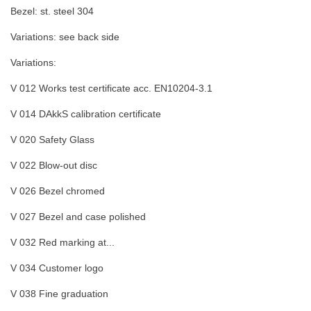
Bezel: st. steel 304
Variations: see back side
Variations:
V 012 Works test certificate acc. EN10204-3.1
V 014 DAkkS calibration certificate
V 020 Safety Glass
V 022 Blow-out disc
V 026 Bezel chromed
V 027 Bezel and case polished
V 032 Red marking at...
V 034 Customer logo
V 038 Fine graduation