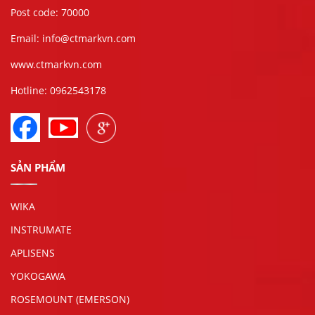
Post code: 70000
Email: info@ctmarkvn.com
www.ctmarkvn.com
Hotline: 0962543178
SẢN PHẨM
WIKA
INSTRUMATE
APLISENS
YOKOGAWA
ROSEMOUNT (EMERSON)